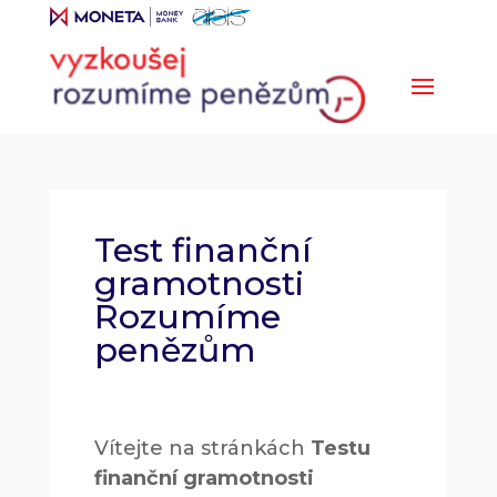
Test finanční
gramotnosti
Rozumíme
penězům
Vítejte na stránkách
Testu
finanční gramotnosti