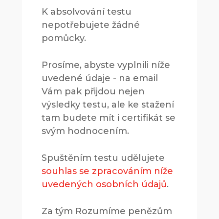
K absolvování testu
nepotřebujete žádné
pomůcky.
Prosíme, abyste vyplnili níže
uvedené údaje - na email
Vám pak přijdou nejen
výsledky testu, ale ke stažení
tam budete mít i certifikát se
svým hodnocením.
Spuštěním testu udělujete
souhlas se zpracováním níže
uvedených osobních údajů
.
Za tým Rozumíme penězům