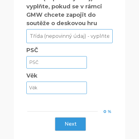
vyplňte, pokud se v rámci
GMW chcete zapojit do
soutěže o deskovou hru
PSČ
Věk
0 %
Next