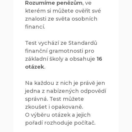
Rozumíme penězům
, ve
kterém si můžete ověřit své
znalosti ze světa osobních
financí.
Test vychází ze Standardů
finanční gramotnosti pro
základní školy a obsahuje
16
otázek
.
Na každou z nich je právě jen
jedna z nabízených odpovědí
správná. Test můžete
zkoušet i opakovaně.
O výběru otázek a jejich
pořadí rozhoduje počítač.